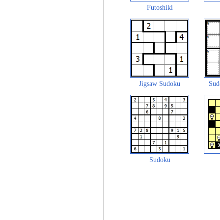
Futoshiki
Jigsaw Sudoku
Sud
Sudoku