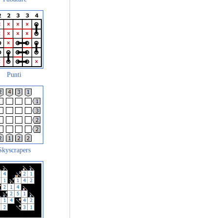
Punti
Skyscrapers