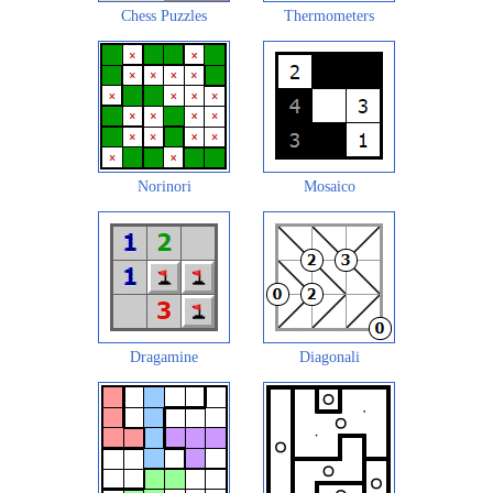
Chess Puzzles
Thermometers
Norinori
Mosaico
Dragamine
Diagonali