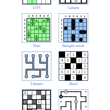
LITS
Galassie
Tents
Battaglia navale
Tubature
Hitori