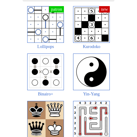
Lollipops
Kurodoko
Binairo+
Yin-Yang