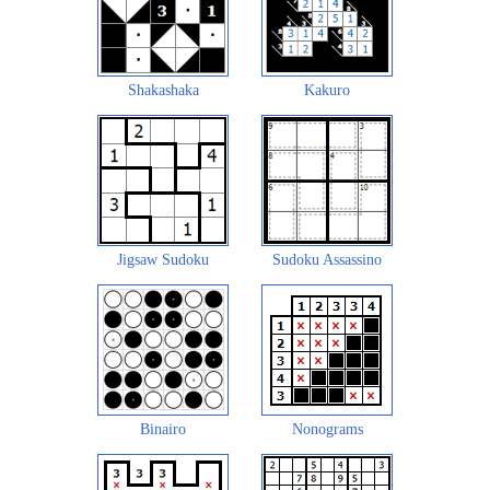
Shakashaka
Kakuro
Jigsaw Sudoku
Sudoku Assassino
Binairo
Nonograms