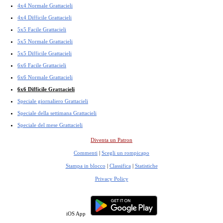
4x4 Normale Grattacieli
4x4 Difficile Grattacieli
5x5 Facile Grattacieli
5x5 Normale Grattacieli
5x5 Difficile Grattacieli
6x6 Facile Grattacieli
6x6 Normale Grattacieli
6x6 Difficile Grattacieli
Speciale giornaliero Grattacieli
Speciale della settimana Grattacieli
Speciale del mese Grattacieli
Diventa un Patron
Commenti
|
Scegli un rompicapo
Stampa in blocco
|
Classifica
|
Statistiche
Privacy Policy
iOS App