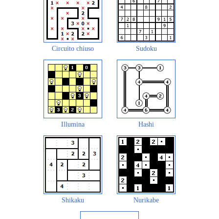
Circuito chiuso
Sudoku
Illumina
Hashi
Shikaku
Nurikabe